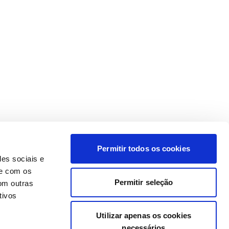
Permitir todos os cookies
des sociais e
te com os
Permitir seleção
om outras
tivos
Utilizar apenas os cookies
necessários