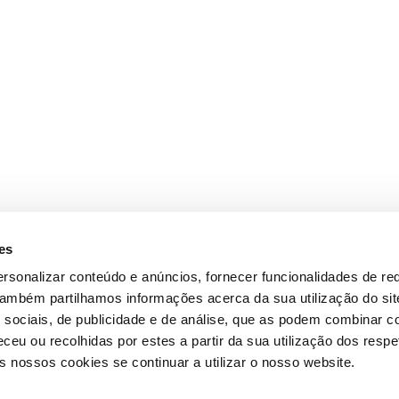
es
rsonalizar conteúdo e anúncios, fornecer funcionalidades de re
 Também partilhamos informações acerca da sua utilização do si
 sociais, de publicidade e de análise, que as podem combinar c
ceu ou recolhidas por estes a partir da sua utilização dos respe
 nossos cookies se continuar a utilizar o nosso website.