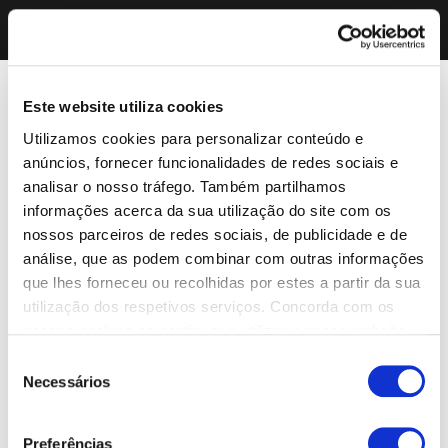
Este website utiliza cookies
Utilizamos cookies para personalizar conteúdo e
anúncios, fornecer funcionalidades de redes sociais e
analisar o nosso tráfego. Também partilhamos
informações acerca da sua utilização do site com os
nossos parceiros de redes sociais, de publicidade e de
análise, que as podem combinar com outras informações
que lhes forneceu ou recolhidas por estes a partir da sua
utilização dos respetivos serviços. Concorda com os
nossos cookies se continuar a utilizar o nosso website.
Seleção
Necessários
de
consentimento
Preferências