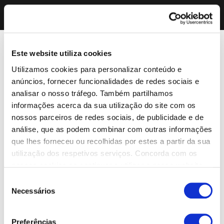
Este website utiliza cookies
Utilizamos cookies para personalizar conteúdo e
anúncios, fornecer funcionalidades de redes sociais e
analisar o nosso tráfego. Também partilhamos
informações acerca da sua utilização do site com os
nossos parceiros de redes sociais, de publicidade e de
análise, que as podem combinar com outras informações
que lhes forneceu ou recolhidas por estes a partir da sua
utilização dos respetivos serviços. Concorda com os
nossos cookies se continuar a utilizar o nosso website.
Seleção
Necessários
de
consentimento
Preferências