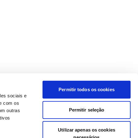
Permitir todos os cookies
des sociais e
te com os
Permitir seleção
om outras
tivos
Utilizar apenas os cookies
necessários