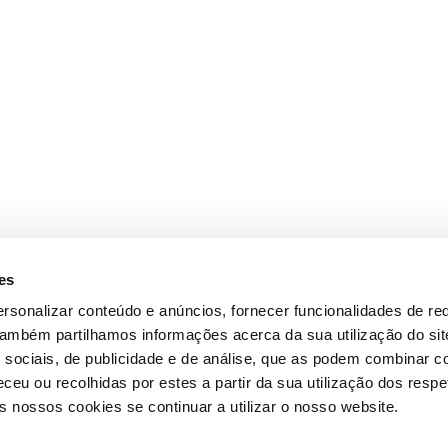
es
rsonalizar conteúdo e anúncios, fornecer funcionalidades de re
 Também partilhamos informações acerca da sua utilização do si
 sociais, de publicidade e de análise, que as podem combinar c
ceu ou recolhidas por estes a partir da sua utilização dos respe
 nossos cookies se continuar a utilizar o nosso website.