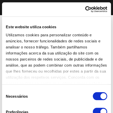
Este website utiliza cookies
Utilizamos cookies para personalizar conteúdo e
anúncios, fornecer funcionalidades de redes sociais e
analisar o nosso tráfego. Também partilhamos
informações acerca da sua utilização do site com os
nossos parceiros de redes sociais, de publicidade e de
análise, que as podem combinar com outras informações
que lhes forneceu ou recolhidas por estes a partir da sua
utilização dos respetivos serviços. Concorda com os
nossos cookies se continuar a utilizar o nosso website.
Seleção
Necessários
de
consentimento
Preferências