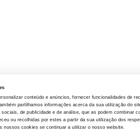
es
rsonalizar conteúdo e anúncios, fornecer funcionalidades de re
 Também partilhamos informações acerca da sua utilização do si
 sociais, de publicidade e de análise, que as podem combinar c
ceu ou recolhidas por estes a partir da sua utilização dos respe
 nossos cookies se continuar a utilizar o nosso website.