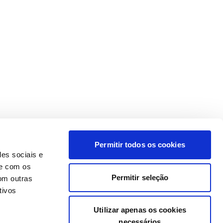
Permitir todos os cookies
des sociais e
te com os
Permitir seleção
om outras
tivos
Utilizar apenas os cookies
necessários