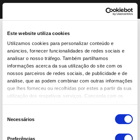
Este website utiliza cookies
Utilizamos cookies para personalizar conteúdo e
anúncios, fornecer funcionalidades de redes sociais e
analisar o nosso tráfego. Também partilhamos
informações acerca da sua utilização do site com os
nossos parceiros de redes sociais, de publicidade e de
análise, que as podem combinar com outras informações
que lhes forneceu ou recolhidas por estes a partir da sua
utilização dos respetivos serviços. Concorda com os
nossos cookies se continuar a utilizar o nosso website.
Seleção
Necessários
de
consentimento
Preferências