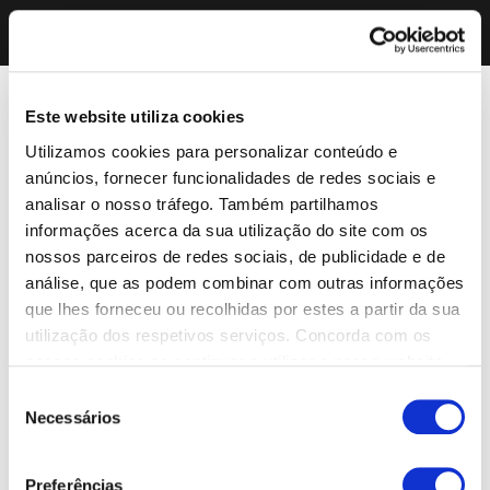
Este website utiliza cookies
Utilizamos cookies para personalizar conteúdo e
anúncios, fornecer funcionalidades de redes sociais e
analisar o nosso tráfego. Também partilhamos
informações acerca da sua utilização do site com os
nossos parceiros de redes sociais, de publicidade e de
análise, que as podem combinar com outras informações
que lhes forneceu ou recolhidas por estes a partir da sua
utilização dos respetivos serviços. Concorda com os
nossos cookies se continuar a utilizar o nosso website.
Seleção
Necessários
de
consentimento
Preferências