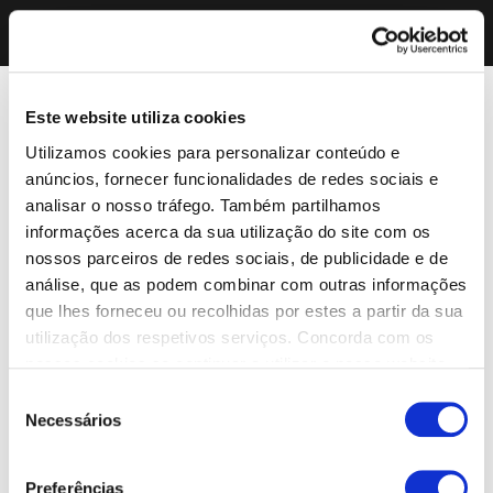
Este website utiliza cookies
Utilizamos cookies para personalizar conteúdo e
anúncios, fornecer funcionalidades de redes sociais e
analisar o nosso tráfego. Também partilhamos
informações acerca da sua utilização do site com os
nossos parceiros de redes sociais, de publicidade e de
análise, que as podem combinar com outras informações
que lhes forneceu ou recolhidas por estes a partir da sua
utilização dos respetivos serviços. Concorda com os
nossos cookies se continuar a utilizar o nosso website.
Seleção
Necessários
de
consentimento
Preferências