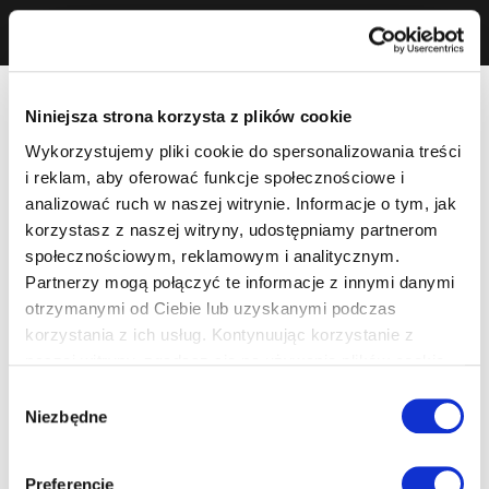
Niniejsza strona korzysta z plików cookie
Wykorzystujemy pliki cookie do spersonalizowania treści
i reklam, aby oferować funkcje społecznościowe i
analizować ruch w naszej witrynie. Informacje o tym, jak
korzystasz z naszej witryny, udostępniamy partnerom
społecznościowym, reklamowym i analitycznym.
Partnerzy mogą połączyć te informacje z innymi danymi
otrzymanymi od Ciebie lub uzyskanymi podczas
korzystania z ich usług. Kontynuując korzystanie z
naszej witryny, zgadasz się na używanie plików cookie.
Wybór
Niezbędne
zgody
Preferencje