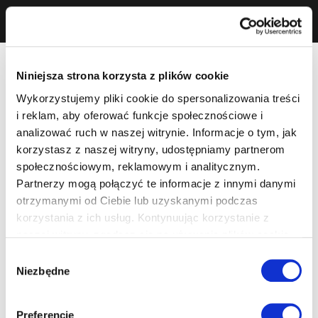
Niniejsza strona korzysta z plików cookie
Wykorzystujemy pliki cookie do spersonalizowania treści
i reklam, aby oferować funkcje społecznościowe i
analizować ruch w naszej witrynie. Informacje o tym, jak
korzystasz z naszej witryny, udostępniamy partnerom
społecznościowym, reklamowym i analitycznym.
Partnerzy mogą połączyć te informacje z innymi danymi
otrzymanymi od Ciebie lub uzyskanymi podczas
korzystania z ich usług. Kontynuując korzystanie z
naszej witryny, zgadasz się na używanie plików cookie.
Wybór
Niezbędne
zgody
Preferencje