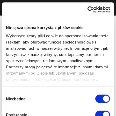
Niniejsza strona korzysta z plików cookie
Wykorzystujemy pliki cookie do spersonalizowania treści
i reklam, aby oferować funkcje społecznościowe i
analizować ruch w naszej witrynie. Informacje o tym, jak
korzystasz z naszej witryny, udostępniamy partnerom
społecznościowym, reklamowym i analitycznym.
Partnerzy mogą połączyć te informacje z innymi danymi
otrzymanymi od Ciebie lub uzyskanymi podczas
korzystania z ich usług. Kontynuując korzystanie z
naszej witryny, zgadasz się na używanie plików cookie.
Wybór
Niezbędne
zgody
Preferencje