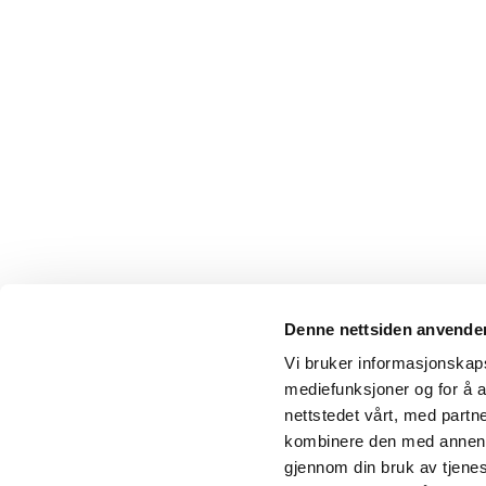
Denne nettsiden anvende
Vi bruker informasjonskapsl
mediefunksjoner og for å a
nettstedet vårt, med part
kombinere den med annen in
gjennom din bruk av tjene