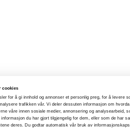
r cookies
er for å gi innhold og annonser et personlig preg, for å levere s
nalysere trafikken vår. Vi deler dessuten informasjon om hvorda
nerne våre innen sosiale medier, annonsering og analysearbeid, 
formasjon du har gjort tilgjengelig for dem, eller som de har sa
stene deres. Du godtar automatisk vår bruk av informasjonskaps