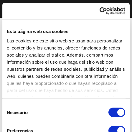
Esta página web usa cookies
Las cookies de este sitio web se usan para personalizar
el contenido y los anuncios, ofrecer funciones de redes
sociales y analizar el tráfico. Además, compartimos
información sobre el uso que haga del sitio web con
nuestros partners de redes sociales, publicidad y análisis
web, quienes pueden combinarla con otra información
que les haya proporcionado o que hayan recopilado a
partir del uso que haya hecho de sus servicios. Usted
acepta nuestras cookies si continúa utilizando nuestro
sitio web.
Selección
Necesario
de
consentimiento
Preferencias