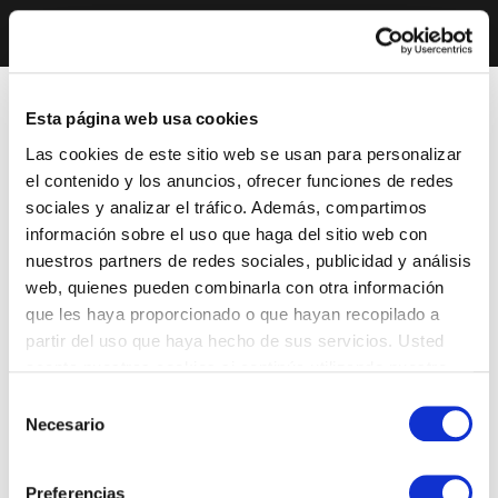
Esta página web usa cookies
Las cookies de este sitio web se usan para personalizar
el contenido y los anuncios, ofrecer funciones de redes
sociales y analizar el tráfico. Además, compartimos
información sobre el uso que haga del sitio web con
nuestros partners de redes sociales, publicidad y análisis
web, quienes pueden combinarla con otra información
que les haya proporcionado o que hayan recopilado a
partir del uso que haya hecho de sus servicios. Usted
acepta nuestras cookies si continúa utilizando nuestro
sitio web.
Selección
Necesario
de
consentimiento
Preferencias