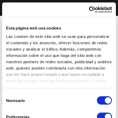
Esta página web usa cookies
Las cookies de este sitio web se usan para personalizar
el contenido y los anuncios, ofrecer funciones de redes
sociales y analizar el tráfico. Además, compartimos
información sobre el uso que haga del sitio web con
nuestros partners de redes sociales, publicidad y análisis
web, quienes pueden combinarla con otra información
que les haya proporcionado o que hayan recopilado a
partir del uso que haya hecho de sus servicios. Usted
acepta nuestras cookies si continúa utilizando nuestro
sitio web.
Selección
Necesario
de
consentimiento
Preferencias