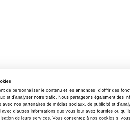
ookies
t de personnaliser le contenu et les annonces, d'offrir des fonct
ux et d'analyser notre trafic. Nous partageons également des in
site avec nos partenaires de médias sociaux, de publicité et d'anal
 avec d'autres informations que vous leur avez fournies ou qu'il
tilisation de leurs services. Vous consentez à nos cookies si vou