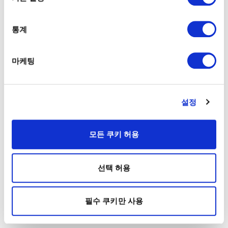
통계
마케팅
설정
모든 쿠키 허용
선택 허용
필수 쿠키만 사용