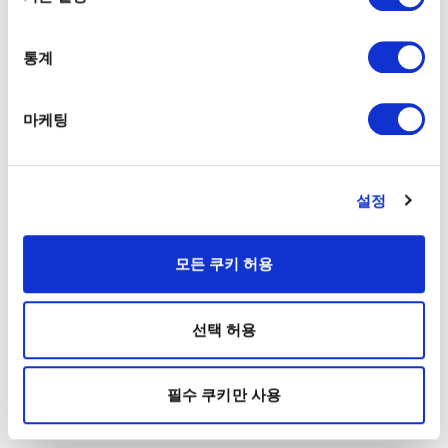
통계
마케팅
설정
모든 쿠키 허용
선택 허용
필수 쿠키만 사용