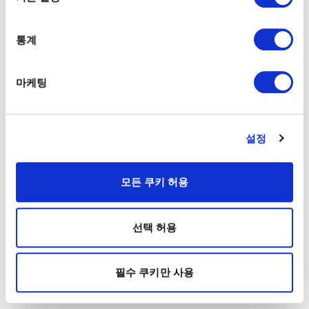
통계
마케팅
설정
모든 쿠키 허용
선택 허용
필수 쿠키만 사용