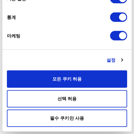
통계
마케팅
설정
모든 쿠키 허용
선택 허용
필수 쿠키만 사용