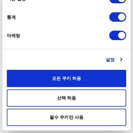
통계
마케팅
설정
모든 쿠키 허용
선택 허용
필수 쿠키만 사용