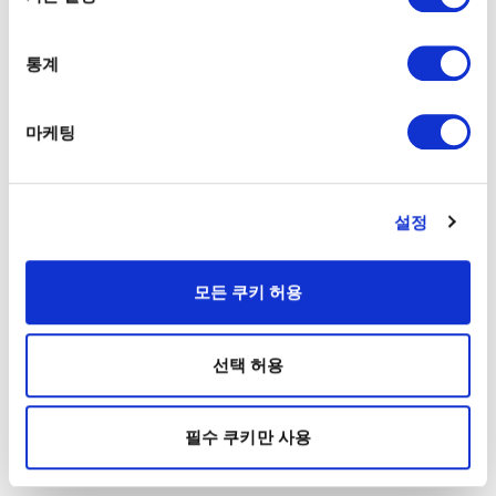
통계
마케팅
설정
모든 쿠키 허용
선택 허용
필수 쿠키만 사용