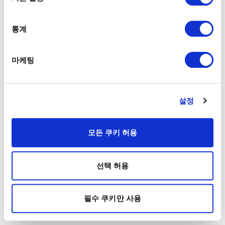
통계
마케팅
설정
모든 쿠키 허용
선택 허용
필수 쿠키만 사용