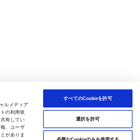
すべてのCookieを許可
シャルメディア
イトの利用状
選択を許可
と共有してい
情報、ユーザ
ことがありま
必要なCookieのみを使用する