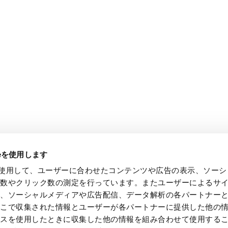
ieを使用します
e を使用して、ユーザーに合わせたコンテンツや広告の表示、ソー
回数やクリック数の測定を行っています。またユーザーによるサ
し、ソーシャルメディアや広告配信、データ解析の各パートナー
ここで収集された情報とユーザーが各パートナーに提供した他の
ビスを使用したときに収集した他の情報を組み合わせて使用する