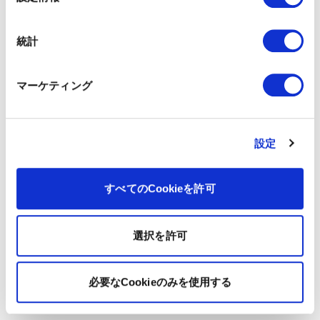
択
統計
マーケティング
設定
すべてのCookieを許可
選択を許可
必要なCookieのみを使用する