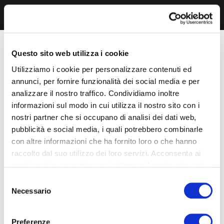
Questo sito web utilizza i cookie
Utilizziamo i cookie per personalizzare contenuti ed
annunci, per fornire funzionalità dei social media e per
analizzare il nostro traffico. Condividiamo inoltre
informazioni sul modo in cui utilizza il nostro sito con i
nostri partner che si occupano di analisi dei dati web,
pubblicità e social media, i quali potrebbero combinarle
con altre informazioni che ha fornito loro o che hanno
raccolto dal suo utilizzo dei loro servizi. Acconsenta ai
nostri cookie se continua ad utilizzare il nostro sito web.
Selezione
Necessario
del
consenso
Preferenze