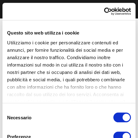
Questo sito web utilizza i cookie
Utilizziamo i cookie per personalizzare contenuti ed
annunci, per fornire funzionalità dei social media e per
analizzare il nostro traffico. Condividiamo inoltre
informazioni sul modo in cui utilizza il nostro sito con i
nostri partner che si occupano di analisi dei dati web,
pubblicità e social media, i quali potrebbero combinarle
con altre informazioni che ha fornito loro o che hanno
raccolto dal suo utilizzo dei loro servizi. Acconsenta ai
nostri cookie se continua ad utilizzare il nostro sito web.
Selezione
Necessario
del
consenso
Preferenze