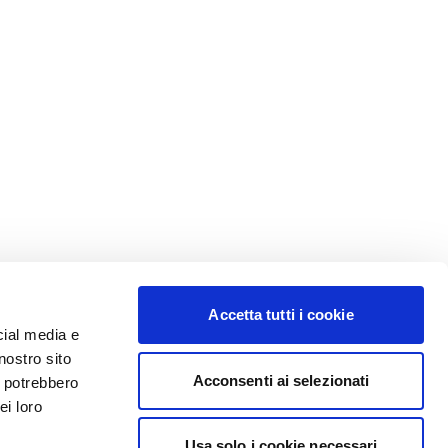
Accetta tutti i cookie
cial media e
nostro sito
Acconsenti ai selezionati
i potrebbero
ei loro
Usa solo i cookie necessari