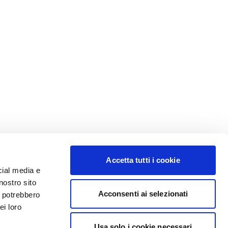
Accetta tutti i cookie
cial media e
nostro sito
Acconsenti ai selezionati
i potrebbero
ei loro
Usa solo i cookie necessari