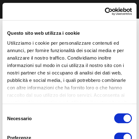
Questo sito web utilizza i cookie
Utilizziamo i cookie per personalizzare contenuti ed
annunci, per fornire funzionalità dei social media e per
analizzare il nostro traffico. Condividiamo inoltre
informazioni sul modo in cui utilizza il nostro sito con i
nostri partner che si occupano di analisi dei dati web,
pubblicità e social media, i quali potrebbero combinarle
con altre informazioni che ha fornito loro o che hanno
raccolto dal suo utilizzo dei loro servizi. Acconsenta ai
nostri cookie se continua ad utilizzare il nostro sito web.
Selezione
Necessario
del
consenso
Preferenze