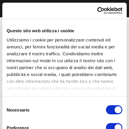
Questo sito web utilizza i cookie
Utilizziamo i cookie per personalizzare contenuti ed
annunci, per fornire funzionalità dei social media e per
analizzare il nostro traffico. Condividiamo inoltre
informazioni sul modo in cui utilizza il nostro sito con i
nostri partner che si occupano di analisi dei dati web,
pubblicità e social media, i quali potrebbero combinarle
con altre informazioni che ha fornito loro o che hanno
raccolto dal suo utilizzo dei loro servizi. Acconsenta ai
nostri cookie se continua ad utilizzare il nostro sito web.
Selezione
Necessario
del
consenso
Preferenze