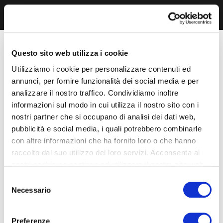
Questo sito web utilizza i cookie
Utilizziamo i cookie per personalizzare contenuti ed
annunci, per fornire funzionalità dei social media e per
analizzare il nostro traffico. Condividiamo inoltre
informazioni sul modo in cui utilizza il nostro sito con i
nostri partner che si occupano di analisi dei dati web,
pubblicità e social media, i quali potrebbero combinarle
con altre informazioni che ha fornito loro o che hanno
raccolto dal suo utilizzo dei loro servizi. Acconsenta ai
nostri cookie se continua ad utilizzare il nostro sito web.
Selezione
Necessario
del
consenso
Preferenze