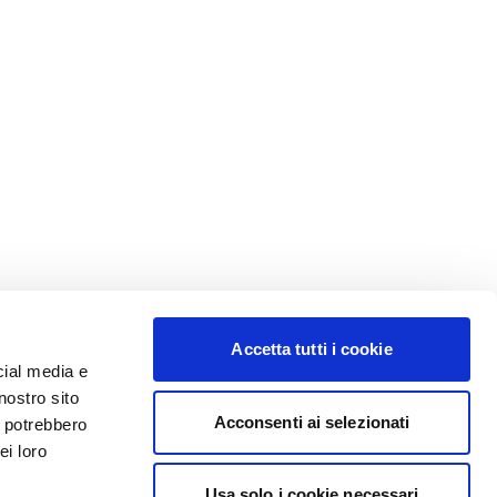
Accetta tutti i cookie
cial media e
nostro sito
Acconsenti ai selezionati
i potrebbero
ei loro
Usa solo i cookie necessari