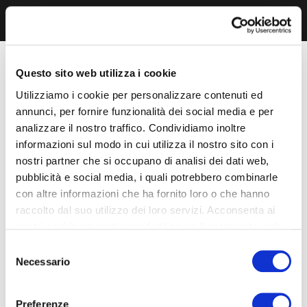
Questo sito web utilizza i cookie
Utilizziamo i cookie per personalizzare contenuti ed
annunci, per fornire funzionalità dei social media e per
analizzare il nostro traffico. Condividiamo inoltre
informazioni sul modo in cui utilizza il nostro sito con i
nostri partner che si occupano di analisi dei dati web,
pubblicità e social media, i quali potrebbero combinarle
con altre informazioni che ha fornito loro o che hanno
raccolto dal suo utilizzo dei loro servizi. Acconsenta ai
nostri cookie se continua ad utilizzare il nostro sito web.
Selezione
Necessario
del
consenso
Preferenze