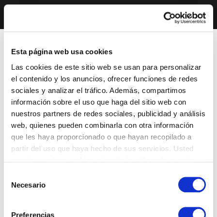
Esta página web usa cookies
Las cookies de este sitio web se usan para personalizar
el contenido y los anuncios, ofrecer funciones de redes
sociales y analizar el tráfico. Además, compartimos
información sobre el uso que haga del sitio web con
nuestros partners de redes sociales, publicidad y análisis
web, quienes pueden combinarla con otra información
que les haya proporcionado o que hayan recopilado a
partir del uso que haya hecho de sus servicios. Usted
acepta nuestras cookies si continúa utilizando nuestro
sitio web.
Selección
Necesario
de
consentimiento
Preferencias