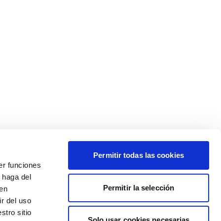
Permitir todas las cookies
er funciones
 haga del
Permitir la selección
den
r del uso
stro sitio
Solo usar cookies necesarias