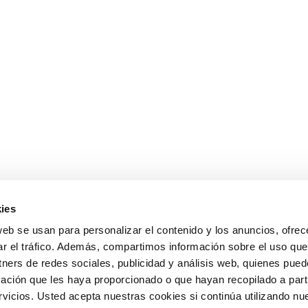
ies
web se usan para personalizar el contenido y los anuncios, ofrec
ar el tráfico. Además, compartimos información sobre el uso que
tners de redes sociales, publicidad y análisis web, quienes pue
ación que les haya proporcionado o que hayan recopilado a parti
icios. Usted acepta nuestras cookies si continúa utilizando nue