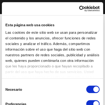
Esta página web usa cookies
Las cookies de este sitio web se usan para personalizar
el contenido y los anuncios, ofrecer funciones de redes
sociales y analizar el tráfico. Además, compartimos
información sobre el uso que haga del sitio web con
nuestros partners de redes sociales, publicidad y análisis
web, quienes pueden combinarla con otra información
que les haya proporcionado o que hayan recopilado a
partir del uso que haya hecho de sus servicios. Usted
acepta nuestras cookies si continúa utilizando nuestro
sitio web.
Selección
Necesario
de
consentimiento
Preferencias