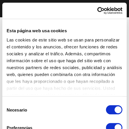
Esta página web usa cookies
Las cookies de este sitio web se usan para personalizar
el contenido y los anuncios, ofrecer funciones de redes
sociales y analizar el tráfico. Además, compartimos
información sobre el uso que haga del sitio web con
nuestros partners de redes sociales, publicidad y análisis
web, quienes pueden combinarla con otra información
que les haya proporcionado o que hayan recopilado a
partir del uso que haya hecho de sus servicios. Usted
acepta nuestras cookies si continúa utilizando nuestro
sitio web.
Selección
Necesario
de
consentimiento
Preferencias