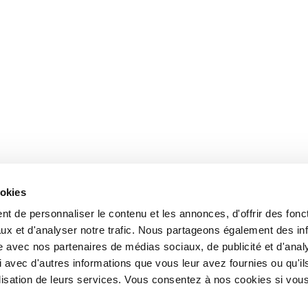
ookies
t de personnaliser le contenu et les annonces, d'offrir des fonct
ux et d'analyser notre trafic. Nous partageons également des in
site avec nos partenaires de médias sociaux, de publicité et d'anal
 avec d'autres informations que vous leur avez fournies ou qu'il
tilisation de leurs services. Vous consentez à nos cookies si vou