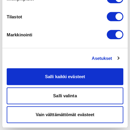
Tilastot
Markkinointi
Asetukset
Salli kaikki evästeet
Salli valinta
Vain välttämättömät evästeet