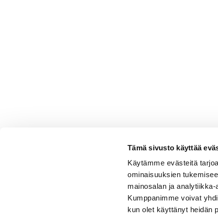
Tämä sivusto käyttää eväs
Käytämme evästeitä tarjoa
ominaisuuksien tukemisee
mainosalan ja analytiikka-
Kumppanimme voivat yhdistää 
kun olet käyttänyt heidän