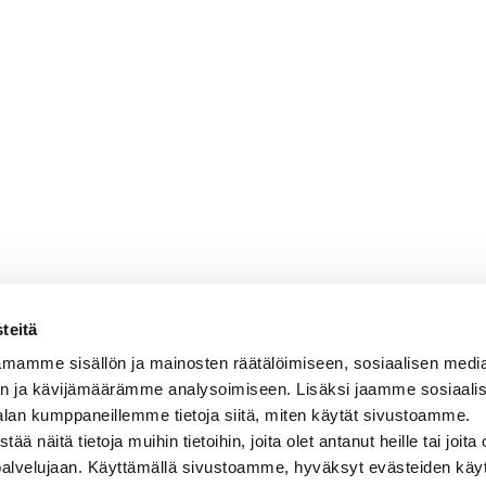
teitä
mamme sisällön ja mainosten räätälöimiseen, sosiaalisen medi
n ja kävijämäärämme analysoimiseen. Lisäksi jaamme sosiaali
alan kumppaneillemme tietoja siitä, miten käytät sivustoamme.
näitä tietoja muihin tietoihin, joita olet antanut heille tai joita 
 palvelujaan. Käyttämällä sivustoamme, hyväksyt evästeiden käy