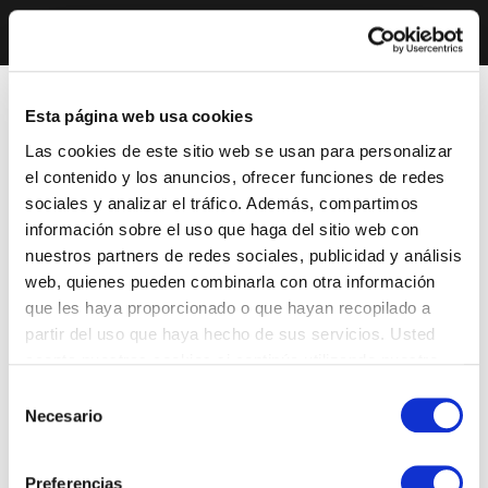
Esta página web usa cookies
Las cookies de este sitio web se usan para personalizar
el contenido y los anuncios, ofrecer funciones de redes
sociales y analizar el tráfico. Además, compartimos
información sobre el uso que haga del sitio web con
nuestros partners de redes sociales, publicidad y análisis
web, quienes pueden combinarla con otra información
que les haya proporcionado o que hayan recopilado a
partir del uso que haya hecho de sus servicios. Usted
acepta nuestras cookies si continúa utilizando nuestro
sitio web.
Selección
Necesario
de
consentimiento
Preferencias