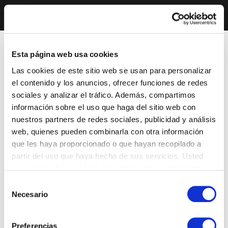
Esta página web usa cookies
Las cookies de este sitio web se usan para personalizar
el contenido y los anuncios, ofrecer funciones de redes
sociales y analizar el tráfico. Además, compartimos
información sobre el uso que haga del sitio web con
nuestros partners de redes sociales, publicidad y análisis
web, quienes pueden combinarla con otra información
que les haya proporcionado o que hayan recopilado a
partir del uso que haya hecho de sus servicios. Usted
acepta nuestras cookies si continúa utilizando nuestro
sitio web.
Selección
Necesario
de
consentimiento
Preferencias