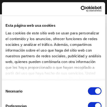
Esta página web usa cookies
Las cookies de este sitio web se usan para personalizar
el contenido y los anuncios, ofrecer funciones de redes
sociales y analizar el tráfico. Además, compartimos
información sobre el uso que haga del sitio web con
nuestros partners de redes sociales, publicidad y análisis
web, quienes pueden combinarla con otra información
que les haya proporcionado o que hayan recopilado a
partir del uso que haya hecho de sus servicios. Usted
acepta nuestras cookies si continúa utilizando nuestro
sitio web.
Selección
Necesario
de
consentimiento
Preferencias