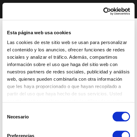
Esta página web usa cookies
Las cookies de este sitio web se usan para personalizar
el contenido y los anuncios, ofrecer funciones de redes
sociales y analizar el tráfico. Además, compartimos
información sobre el uso que haga del sitio web con
nuestros partners de redes sociales, publicidad y análisis
web, quienes pueden combinarla con otra información
que les haya proporcionado o que hayan recopilado a
partir del uso que haya hecho de sus servicios. Usted
acepta nuestras cookies si continúa utilizando nuestro
sitio web.
Selección
Necesario
de
consentimiento
Preferencias