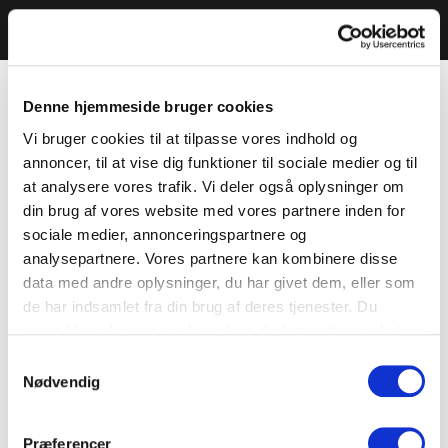
Denne hjemmeside bruger cookies
Vi bruger cookies til at tilpasse vores indhold og
annoncer, til at vise dig funktioner til sociale medier og til
at analysere vores trafik. Vi deler også oplysninger om
din brug af vores website med vores partnere inden for
sociale medier, annonceringspartnere og
analysepartnere. Vores partnere kan kombinere disse
data med andre oplysninger, du har givet dem, eller som
de har indsamlet fra din brug af deres tjenester. Du
samtykker til vores cookies, hvis du fortsætter med at
anvende vores hjemmeside.
Samtykkevalg
Nødvendig
Præferencer