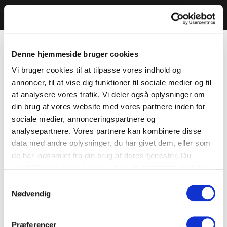
Denne hjemmeside bruger cookies
Vi bruger cookies til at tilpasse vores indhold og
annoncer, til at vise dig funktioner til sociale medier og til
at analysere vores trafik. Vi deler også oplysninger om
din brug af vores website med vores partnere inden for
sociale medier, annonceringspartnere og
analysepartnere. Vores partnere kan kombinere disse
data med andre oplysninger, du har givet dem, eller som
de har indsamlet fra din brug af deres tjenester. Du
samtykker til vores cookies, hvis du fortsætter med at
anvende vores hjemmeside.
Samtykkevalg
Nødvendig
Præferencer