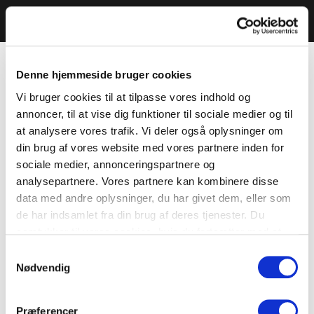
Denne hjemmeside bruger cookies
Vi bruger cookies til at tilpasse vores indhold og
annoncer, til at vise dig funktioner til sociale medier og til
at analysere vores trafik. Vi deler også oplysninger om
din brug af vores website med vores partnere inden for
sociale medier, annonceringspartnere og
analysepartnere. Vores partnere kan kombinere disse
data med andre oplysninger, du har givet dem, eller som
de har indsamlet fra din brug af deres tjenester. Du
samtykker til vores cookies, hvis du fortsætter med at
anvende vores hjemmeside.
Samtykkevalg
Nødvendig
Præferencer