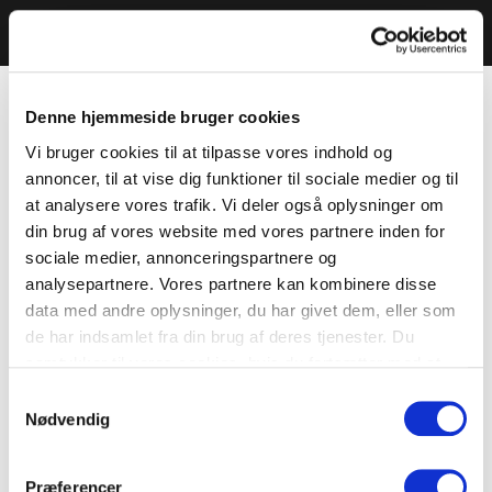
Denne hjemmeside bruger cookies
Vi bruger cookies til at tilpasse vores indhold og
annoncer, til at vise dig funktioner til sociale medier og til
at analysere vores trafik. Vi deler også oplysninger om
din brug af vores website med vores partnere inden for
sociale medier, annonceringspartnere og
analysepartnere. Vores partnere kan kombinere disse
data med andre oplysninger, du har givet dem, eller som
de har indsamlet fra din brug af deres tjenester. Du
samtykker til vores cookies, hvis du fortsætter med at
anvende vores hjemmeside.
Samtykkevalg
Nødvendig
Præferencer